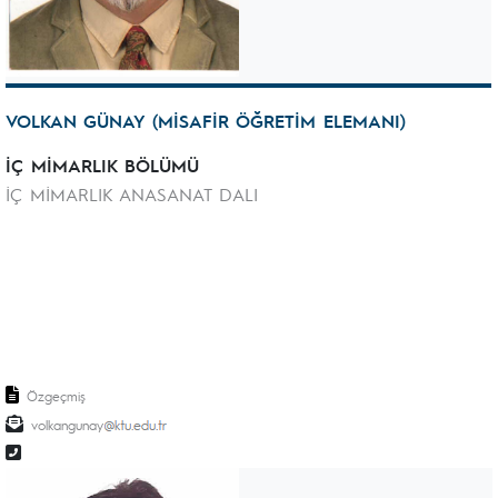
VOLKAN GÜNAY (MİSAFİR ÖĞRETİM ELEMANI)
İÇ MİMARLIK BÖLÜMÜ
İÇ MİMARLIK ANASANAT DALI
Özgeçmiş
volkangunay