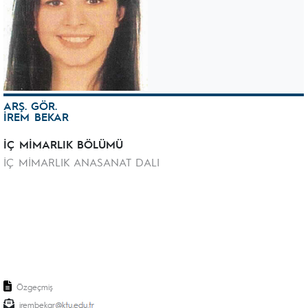
ARŞ. GÖR.
İREM BEKAR
İÇ MİMARLIK BÖLÜMÜ
İÇ MİMARLIK ANASANAT DALI
Özgeçmiş
irembekar