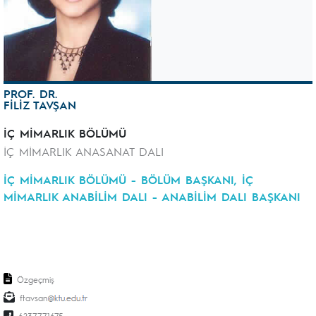
PROF. DR.
FİLİZ TAVŞAN
İÇ MİMARLIK BÖLÜMÜ
İÇ MİMARLIK ANASANAT DALI
İÇ MİMARLIK BÖLÜMÜ - BÖLÜM BAŞKANI, İÇ
MİMARLIK ANABİLİM DALI - ANABİLİM DALI BAŞKANI
Özgeçmiş
ftavsan