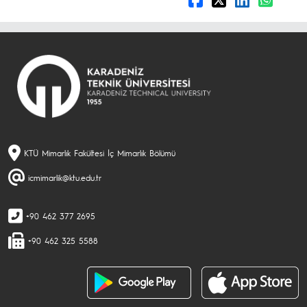
KTÜ Mimarlık Fakültesi İç Mimarlık Bölümü
icmimarlik@ktu.edu.tr
+90 462 377 2695
+90 462 325 5588