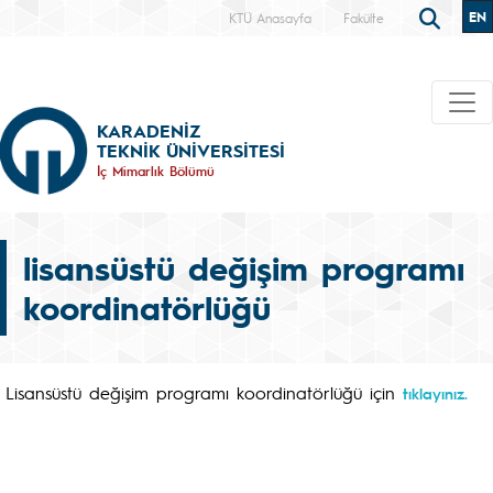
EN
KTÜ Anasayfa
Fakülte
KARADENİZ
TEKNİK ÜNİVERSİTESİ
İç Mimarlık Bölümü
lisansüstü değişim programı
koordinatörlüğü
Lisansüstü değişim programı koordinatörlüğü için
tıklayınız.