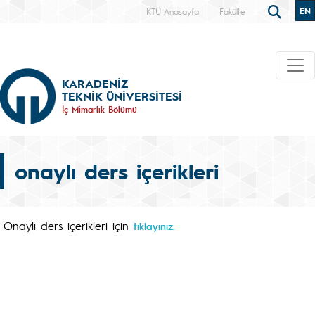
EN
KTÜ Anasayfa
Fakülte
KARADENİZ
TEKNİK ÜNİVERSİTESİ
İç Mimarlık Bölümü
onaylı ders içerikleri
Onaylı ders içerikleri için
tıklayınız.