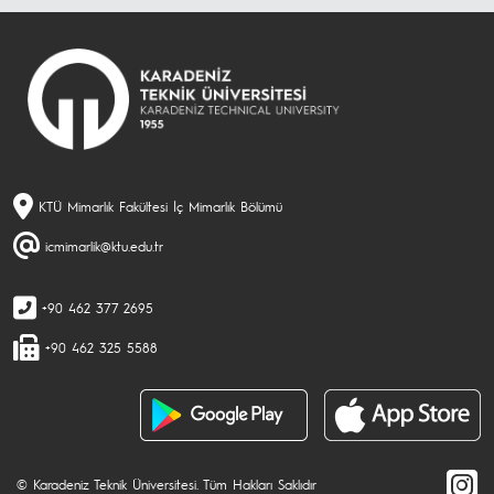
KTÜ Mimarlık Fakültesi İç Mimarlık Bölümü
icmimarlik@ktu.edu.tr
+90 462 377 2695
+90 462 325 5588
© Karadeniz Teknik Üniversitesi. Tüm Hakları Saklıdır