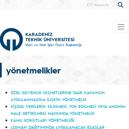
KTÜ Anasayfa
KARADENİZ
TEKNİK ÜNİVERSİTESİ
İdari ve Mali İşler Daire Başkanlığı
yönetmelikler
ÖZEL GÜVENLİK HİZMETLERİNE DAİR KANUNUN
UYGULANMASINA İLİŞKİN YÖNETMELİK
KİŞİSEL VERİLERİN SİLİNMESİ, YOK EDİLMESİ VEYA ANONİM
HALE GETİRİLMESİ HAKKINDA YÖNETMELİK
KAMU KONUTLARI YÖNETMELİĞİ
LOJMAN DAĞITIMINDA UYGULANACAK ESASLAR