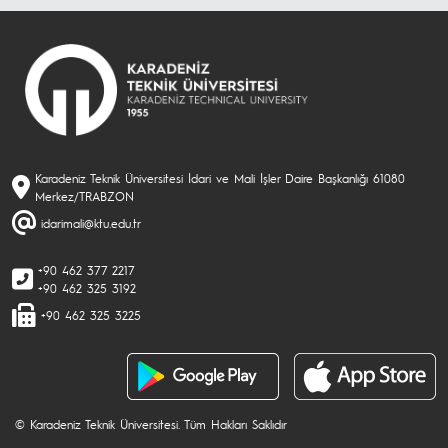
Karadeniz Teknik Üniversitesi İdari ve Mali İşler Daire Başkanlığı 61080
Merkez/TRABZON
idarimali@ktu.edu.tr
+90 462 377 2217
+90 462 325 3192
+90 462 325 3225
© Karadeniz Teknik Üniversitesi. Tüm Hakları Saklıdır