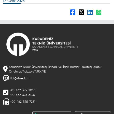
17 Ocak 2026
Karadeniz Teknik Üniversitesi, İktisadi ve İdari Bilimler Fakültesi, 61080
Ortahisar/Trabzon/TÜRKİYE
iibf@ktu.edu.tr
+90 462 377 2958
+90 462 325 3148
+90 462 325 7281