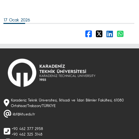
17 Ocak 2026
Karadeniz Teknik Üniversitesi, İktisadi ve İdari Bilimler Fakültesi, 61080
Ortahisar/Trabzon/TÜRKİYE
iibf@ktu.edu.tr
+90 462 377 2958
+90 462 325 3148