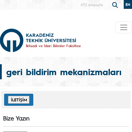
EN
KTÜ Anasayfa
KARADENİZ
TEKNİK ÜNİVERSİTESİ
İktisadi ve İdari Bilimler Fakültesi
geri bildirim mekanizmaları
Bize Yazın