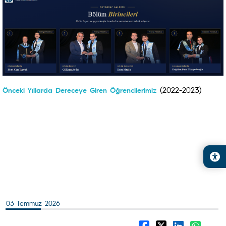
(2022-2023)
Önceki Yıllarda Dereceye Giren Öğrencilerimiz
03 Temmuz 2026