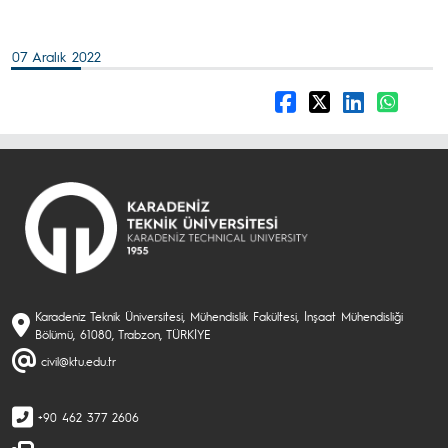
07 Aralık 2022
Karadeniz Teknik Üniversitesi, Mühendislik Fakültesi, İnşaat Mühendisliği
Bölümü, 61080, Trabzon, TÜRKİYE
civil@ktu.edu.tr
+90 462 377 2606