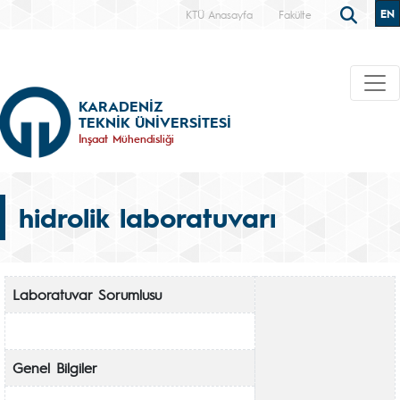
EN
KTÜ Anasayfa
Fakülte
KARADENİZ
TEKNİK ÜNİVERSİTESİ
İnşaat Mühendisliği
hidrolik laboratuvarı
Laboratuvar Sorumlusu
Genel Bilgiler