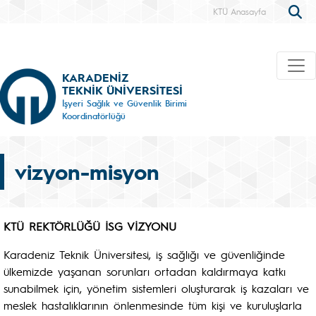
KTÜ Anasayfa
KARADENİZ
TEKNİK ÜNİVERSİTESİ
İşyeri Sağlık ve Güvenlik Birimi
Koordinatörlüğü
vizyon-misyon
KTÜ REKTÖRLÜĞÜ İSG VİZYONU
Karadeniz Teknik Üniversitesi, iş sağlığı ve güvenliğinde
ülkemizde yaşanan sorunları ortadan kaldırmaya katkı
sunabilmek için, yönetim sistemleri oluşturarak iş kazaları ve
meslek hastalıklarının önlenmesinde tüm kişi ve kuruluşlarla