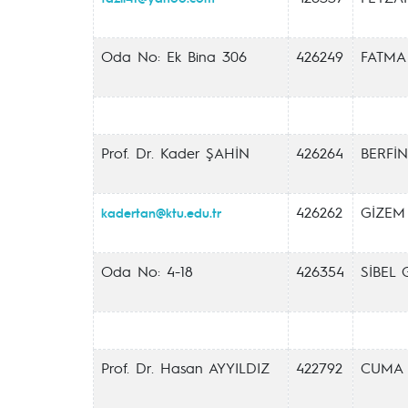
Oda No: Ek Bina 306
426249
FATMA
Prof. Dr. Kader ŞAHİN
426264
BERFİN
426262
GİZEM
kadertan@ktu.edu.tr
Oda No: 4-18
426354
SİBEL
Prof. Dr. Hasan AYYILDIZ
422792
CUMA 