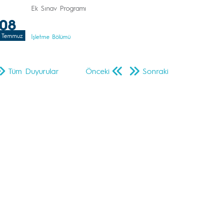
Ek Sınav Programı
08
Temmuz
İşletme Bölümü
Tüm Duyurular
Önceki
Sonraki