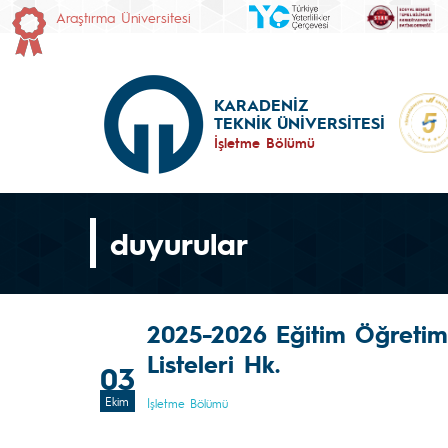
Araştırma Üniversitesi
KARADENİZ
TEKNİK ÜNİVERSİTESİ
İşletme Bölümü
duyurular
2025-2026 Eğitim Öğretim Y
Listeleri Hk.
03
Ekim
İşletme Bölümü