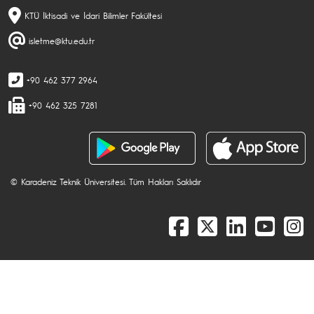
KTÜ İktisadi ve İdari Bilimler Fakültesi
isletme@ktu.edu.tr
+90 462 377 2964
+90 462 325 7281
© Karadeniz Teknik Üniversitesi. Tüm Hakları Saklıdır