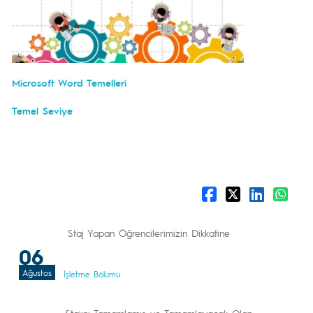
Microsoft Word Temelleri
Temel Seviye
Staj Yapan Öğrencilerimizin Dikkatine
06
Ağustos
İşletme Bölümü