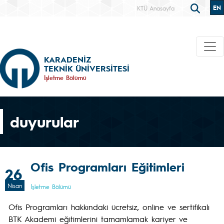
EN
KTÜ Anasayfa
KARADENİZ
TEKNİK ÜNİVERSİTESİ
İşletme Bölümü
duyurular
Ofis Programları Eğitimleri
26
Nisan
İşletme Bölümü
Ofis Programları hakkındaki ücretsiz, online ve sertifikalı
BTK Akademi eğitimlerini tamamlamak kariyer ve