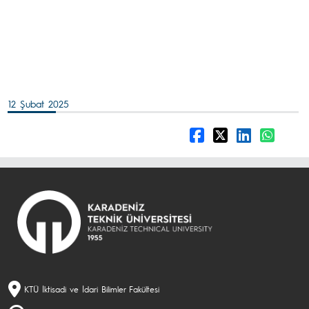
12 Şubat 2025
KTÜ İktisadi ve İdari Bilimler Fakültesi