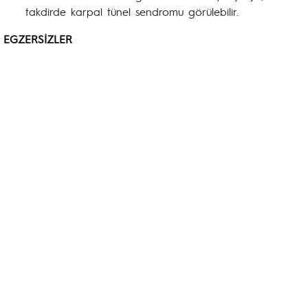
takdirde karpal tünel sendromu görülebilir.
EGZERSİZLER