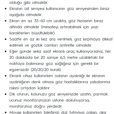
olduğu gibi olmalıdır.
Ekranın üst seviyesi kullanıcının göz seviyesinden biraz
aşağıda olmalıdır.
Ekran en az 35-40 cm uzakta, göz hizasının biraz
altında olmalıdır (mesafeyi artırabilmek için yazı
karakterleri büyültülebilir).
Saatte en az iki kez ara verilmeli, göz kırpmaya dikkat
edilmeli ve gözlük camları antirefle olmalıdır.
Eğer günde sekiz saat ekranlı araç kullanıyorsanız, her
20 dakikada bir 20 saniye 6,5 metre uzaklıktaki bir
noktaya bakmanız göz sağlığınız için gerekli bir
egzersizdir (20/20/20 kuralı).
Ekranlı cihaz kullanırken odanın aydınlığı ile ekranın
aydınlığının denk olması göz hastalıklarına yakalanma
riskini ortadan kaldırır.
Dik oturun, kolunuzu göz seviyenizde uzatın, parmak
ucunuz monitörünüzün üstüne dokunuyorsa,
monitörünüz doğru yerdedir.
Mouse kullanırken bileğinizi düz tutmaya çalışın, aksi