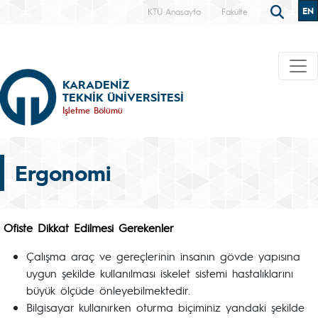
EN
KTÜ Anasayfa
Fakülte
KARADENİZ
TEKNİK ÜNİVERSİTESİ
İşletme Bölümü
Ergonomi
Ofiste Dikkat Edilmesi Gerekenler
Çalışma araç ve gereçlerinin insanın gövde yapısına
uygun şekilde kullanılması iskelet sistemi hastalıklarını
büyük ölçüde önleyebilmektedir.
Bilgisayar kullanırken oturma biçiminiz yandaki şekilde