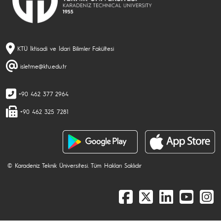
KTÜ İktisadi ve İdari Bilimler Fakültesi
isletme@ktu.edu.tr
+90 462 377 2964
+90 462 325 7281
© Karadeniz Teknik Üniversitesi. Tüm Hakları Saklıdır