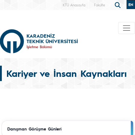
EN
KTÜ Anasayfa
Fakülte
KARADENİZ
TEKNİK ÜNİVERSİTESİ
İşletme Bölümü
Kariyer ve İnsan Kaynakları
Danışman Görüşme Günleri