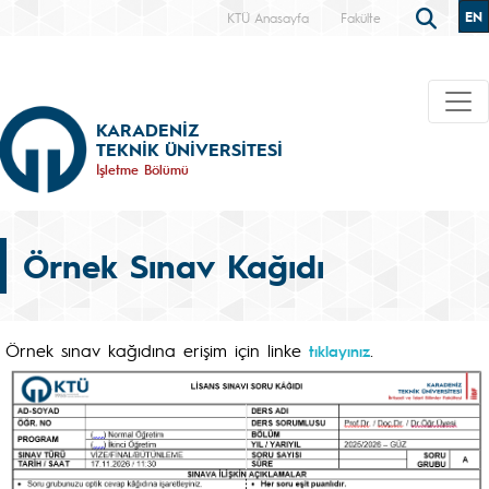
EN
KTÜ Anasayfa
Fakülte
KARADENİZ
TEKNİK ÜNİVERSİTESİ
İşletme Bölümü
Örnek Sınav Kağıdı
Örnek sınav kağıdına erişim için linke
.
tıklayınız