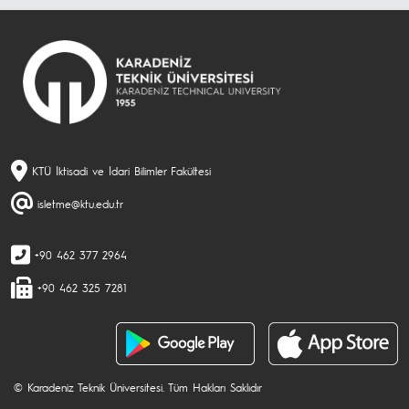
KTÜ İktisadi ve İdari Bilimler Fakültesi
isletme@ktu.edu.tr
+90 462 377 2964
+90 462 325 7281
© Karadeniz Teknik Üniversitesi. Tüm Hakları Saklıdır