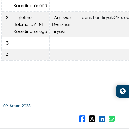
Koordinatörlüğü
2
İşletme
Arş. Gör.
denizhan.tiryaki@ktu.ed
Bölümü UZEM
Denizhan
Koordinatörlüğü
Tiryaki
3
4
09 Kasım 2023