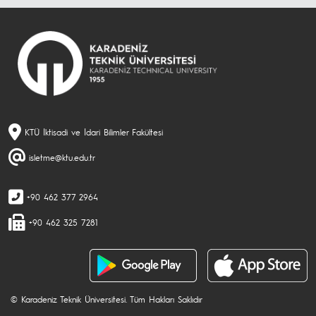
KTÜ İktisadi ve İdari Bilimler Fakültesi
isletme@ktu.edu.tr
+90 462 377 2964
+90 462 325 7281
© Karadeniz Teknik Üniversitesi. Tüm Hakları Saklıdır