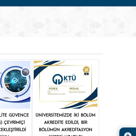
LİTE GÜVENCE
ÜNİVERSİTEMİZDE İKİ BÖLÜM
S) ÇEVRİMİÇİ
AKREDİTE EDİLDİ, BİR
EKLEŞTİRİLDİ
BÖLÜMÜN AKREDİTASYON