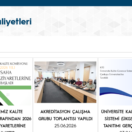
iyetleri
EMİZ KALİTE
AKREDİTASYON ÇALIŞMA
ÜNİVERSİTE KA
RAFINDAN 2026
GRUBU TOPLANTISI YAPILDI
SİSTEMİ (ÜKG
25.06.2026
İYARETLERİNE
TANITIMI GERÇ