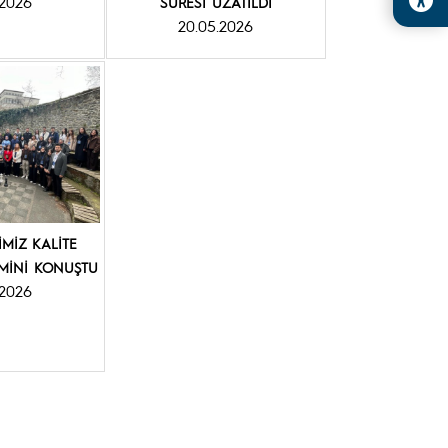
.2026
SÜRESİ UZATILDI
20.05.2026
MİZ KALİTE
MİNİ KONUŞTU
.2026