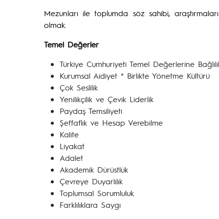
Mezunları ile toplumda söz sahibi, araştırmalar
olmak.
Temel Değerler
Türkiye Cumhuriyeti Temel Değerlerine Bağlılı
Kurumsal Aidiyet * Birlikte Yönetme Kültürü
Çok Seslilik
Yenilikçilik ve Çevik Liderlik
Paydaş Temsiliyeti
Şeffaflık ve Hesap Verebilme
Kalite
Liyakat
Adalet
Akademik Dürüstlük
Çevreye Duyarlılık
Toplumsal Sorumluluk
Farklılıklara Saygı