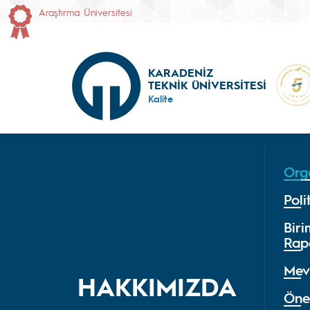
Araştırma Üniversitesi
KARADENİZ
TEKNİK ÜNİVERSİTESİ
Kalite
Org
Poli
Bir
Rapo
Mev
HAKKIMIZDA
Önem