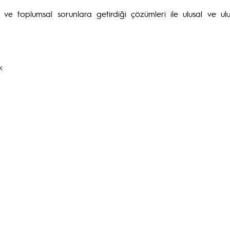
ı ve toplumsal sorunlara getirdiği çözümleri ile ulusal ve ul
k