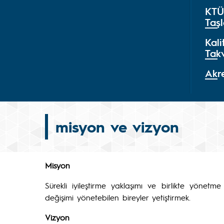
KTÜ
Taşl
Kal
Tak
Akre
misyon ve vizyon
Misyon
Sürekli iyileştirme yaklaşımı ve birlikte yönetme
değişimi yönetebilen bireyler yetiştirmek.
Vizyon