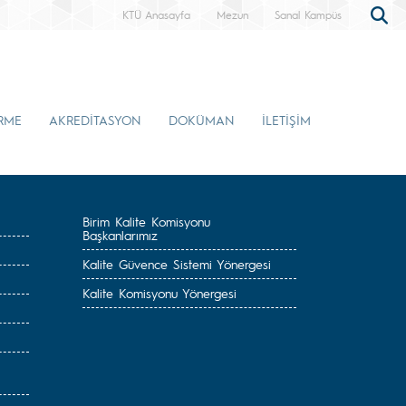
KTÜ Anasayfa
Mezun
Sanal Kampüs
İRME
AKREDİTASYON
DOKÜMAN
İLETİŞİM
Birim Kalite Komisyonu
Başkanlarımız
Kalite Güvence Sistemi Yönergesi
Kalite Komisyonu Yönergesi