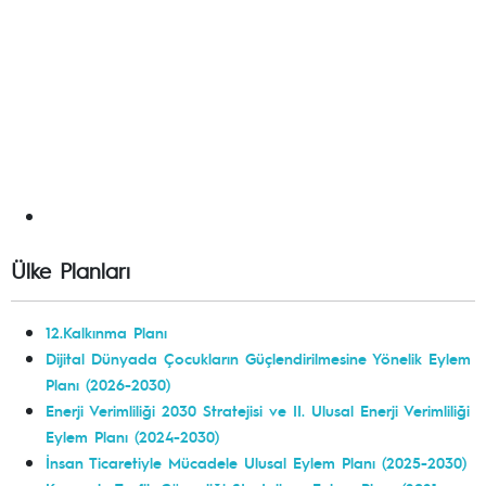
Ülke Planları
12.Kalkınma Planı
Dijital Dünyada Çocukların Güçlendirilmesine Yönelik Eylem
Planı (2026-2030)
Enerji Verimliliği 2030 Stratejisi ve II. Ulusal Enerji Verimliliği
Eylem Planı (2024-2030)
İnsan Ticaretiyle Mücadele Ulusal Eylem Planı (2025-2030)