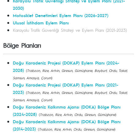
Karayolu Trafik Güvenliği Strateji ve Eylem Planı (2021-
2030)
Motosiklet Denetimleri Eylem Planı (2026-2027)
Ulusal İstihdam Eylem Planı
Karayolu Trafik Güvenliği Strateji ve Eylem Planı (2021-2023)
Bölge Planları
Doğu Karadeniz Projesi (DOKAP) Eylem Planı (2024-
2028)
(
Trabzon, Rize, Artvin, Giresun, Gümüşhane, Bayburt, Ordu, Tokat,
Samsun, Amasya, Çorum
)
Doğu Karadeniz Projesi (DOKAP) Eylem Planı (2021-
2023)
(
Trabzon, Rize, Artvin, Giresun, Gümüşhane, Bayburt, Ordu, Tokat,
Samsun, Amasya, Çorum
)
Doğu Karadeniz Kalkınma Ajansı (DOKA) Bölge Planı
(2024-2028)
(
Trabzon, Rize, Artvin, Ordu, Giresun, Gümüşhane
)
Doğu Karadeniz Kalkınma Ajansı (DOKA) Bölge Planı
(2014-2023)
(
Trabzon, Rize, Artvin, Ordu, Giresun, Gümüşhane
)