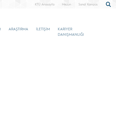
KTÜ Anasayfa
Mezun
Sanal Kampüs
M
ARAŞTIRMA
İLETİŞİM
KARİYER
DANIŞMANLIĞI