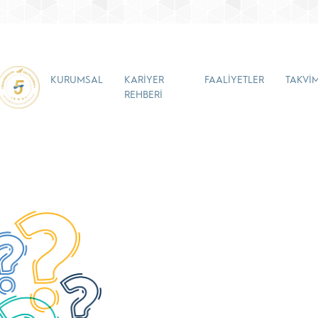
KURUMSAL
KARİYER
FAALİYETLER
TAKVİ
REHBERİ