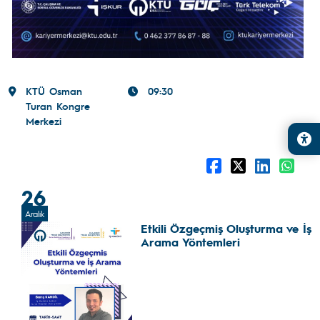
KTÜ Osman
09:30
Turan Kongre
Merkezi
26
Aralık
Etkili Özgeçmiş Oluşturma ve İş
Arama Yöntemleri