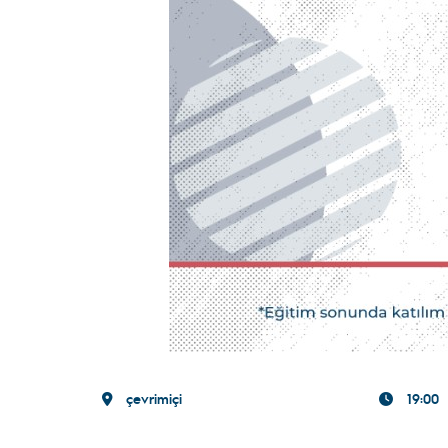
çevrimiçi
19:00