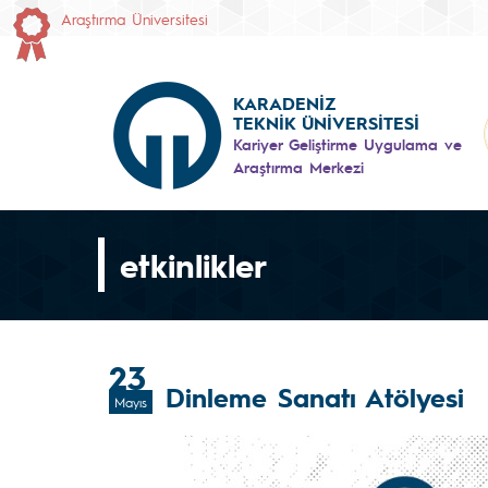
Araştırma Üniversitesi
KARADENİZ
TEKNİK ÜNİVERSİTESİ
Kariyer Geliştirme Uygulama ve
Araştırma Merkezi
etkinlikler
23
Dinleme Sanatı Atölyesi
Mayıs