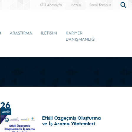
KTÜ Anasayfa
Mezun
Sanal Kampüs
M
ARAŞTIRMA
İLETİŞİM
KARİYER
DANIŞMANLIĞI
26
Aralık
Etkili Özgeçmiş Oluşturma
ve İş Arama Yöntemleri