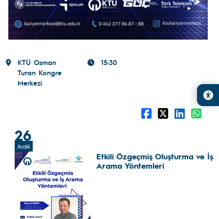
KTÜ Osman
15:30
Turan Kongre
Merkezi
26
Aralık
Etkili Özgeçmiş Oluşturma ve İş
Arama Yöntemleri