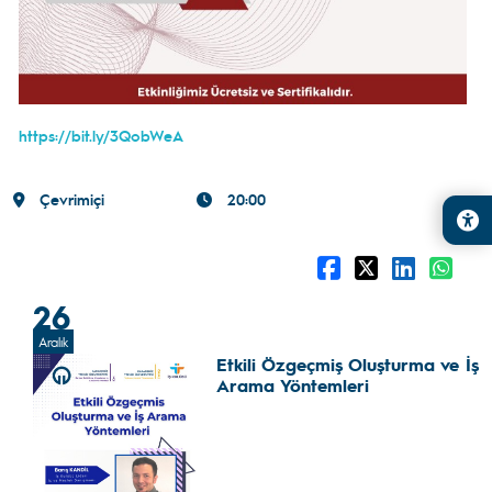
https://bit.ly/3QobWeA
Çevrimiçi
20:00
26
Aralık
Etkili Özgeçmiş Oluşturma ve İş
Arama Yöntemleri