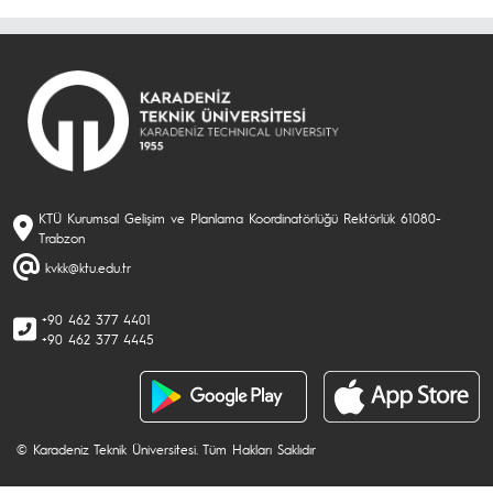
KTÜ Kurumsal Gelişim ve Planlama Koordinatörlüğü Rektörlük 61080-
Trabzon
kvkk@ktu.edu.tr
+90 462 377 4401
+90 462 377 4445
© Karadeniz Teknik Üniversitesi. Tüm Hakları Saklıdır