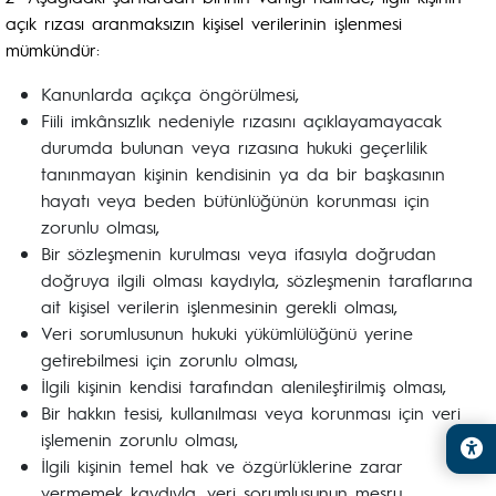
açık rızası aranmaksızın kişisel verilerinin işlenmesi
mümkündür:
Kanunlarda açıkça öngörülmesi,
Fiili imkânsızlık nedeniyle rızasını açıklayamayacak
durumda bulunan veya rızasına hukuki geçerlilik
tanınmayan kişinin kendisinin ya da bir başkasının
hayatı veya beden bütünlüğünün korunması için
zorunlu olması,
Bir sözleşmenin kurulması veya ifasıyla doğrudan
doğruya ilgili olması kaydıyla, sözleşmenin taraflarına
ait kişisel verilerin işlenmesinin gerekli olması,
Veri sorumlusunun hukuki yükümlülüğünü yerine
getirebilmesi için zorunlu olması,
İlgili kişinin kendisi tarafından alenileştirilmiş olması,
Bir hakkın tesisi, kullanılması veya korunması için veri
işlemenin zorunlu olması,
İlgili kişinin temel hak ve özgürlüklerine zarar
vermemek kaydıyla, veri sorumlusunun meşru