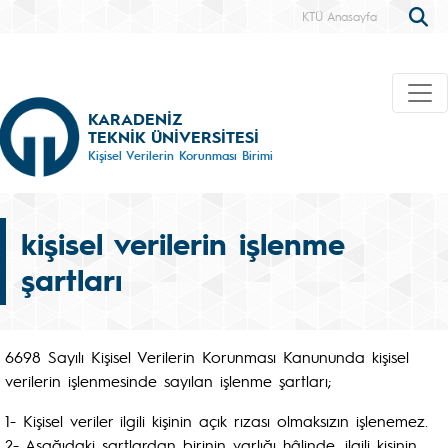
KTÜ Anasayfa
KARADENİZ
TEKNİK ÜNİVERSİTESİ
Kişisel Verilerin Korunması Birimi
kişisel verilerin işlenme
şartları
6698 Sayılı Kişisel Verilerin Korunması Kanununda kişisel
verilerin işlenmesinde sayılan işlenme şartları;
1- Kişisel veriler ilgili kişinin açık rızası olmaksızın işlenemez.
2- Aşağıdaki şartlardan birinin varlığı hâlinde, ilgili kişinin