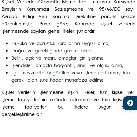
Kişisel Verilerin Otomatik İşleme Tabi Tutulması Karşısında
Bireylerin Korunması Sözleşmesine ve 95/46/EC sayılı
Avrupa Birliği Veri Koruma Direktifine paralel şekilde
düzenlenmiştir. Buna göre; Kanunda kişisel verilerin
işlenmesinde sayılan genel ilkeler şunlardır:
Hukuka ve dürüstlük kurallarına uygun olma,
Doğru ve gerektiğinde güncel olma,
Belirli, açık ve meşru amaçlar için işlenme,
İşlendikleri amaçla bağlantılı, sınırlı ve ölçülü olma,
İlgili mevzuatta öngörülen veya işlendikleri amaç için
gerekli olan süre kadar muhafaza edilme.
Kişisel verilerin işlenmesine ilişkin ilkeler, tüm kişisel veri
işleme faaliyetlerinin özünde bulunmalı ve tüm kişisel veri
işleme faaliyetleri bu ilkelere uygun olarak
gerçekleştirilmelidir.