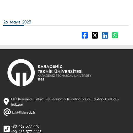
26 Mayıs 2023
KTÜ Kurumsal Gelişim ve Planlama Koordinatörlüğü Rektörlük 61080-
Trabzon
kvkk@ktu.edu.tr
+90 462 377 4401
+90 462 377 4445