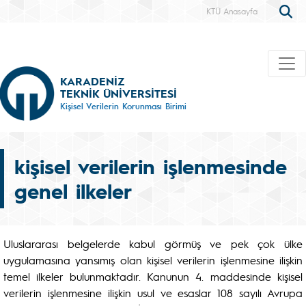
KTÜ Anasayfa
KARADENİZ
TEKNİK ÜNİVERSİTESİ
Kişisel Verilerin Korunması Birimi
kişisel verilerin işlenmesinde
genel ilkeler
Uluslararası belgelerde kabul görmüş ve pek çok ülke
uygulamasına yansımış olan kişisel verilerin işlenmesine ilişkin
temel ilkeler bulunmaktadır. Kanunun 4. maddesinde kişisel
verilerin işlenmesine ilişkin usul ve esaslar 108 sayılı Avrupa