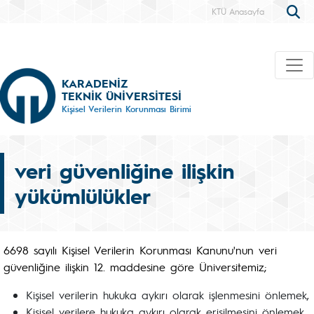
KTÜ Anasayfa
KARADENİZ
TEKNİK ÜNİVERSİTESİ
Kişisel Verilerin Korunması Birimi
veri güvenliğine ilişkin
yükümlülükler
6698 sayılı Kişisel Verilerin Korunması Kanunu'nun veri
güvenliğine ilişkin 12. maddesine göre Üniversitemiz;
Kişisel verilerin hukuka aykırı olarak işlenmesini önlemek,
Kişisel verilere hukuka aykırı olarak erişilmesini önlemek,