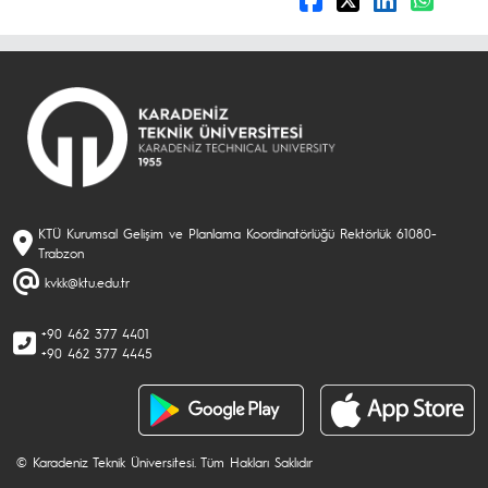
KTÜ Kurumsal Gelişim ve Planlama Koordinatörlüğü Rektörlük 61080-
Trabzon
kvkk@ktu.edu.tr
+90 462 377 4401
+90 462 377 4445
© Karadeniz Teknik Üniversitesi. Tüm Hakları Saklıdır