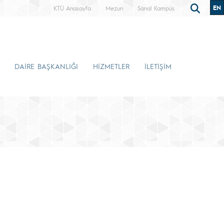
EN
KTÜ Anasayfa
Mezun
Sanal Kampüs
DAİRE BAŞKANLIĞI
HİZMETLER
İLETİŞİM