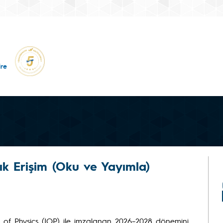
re
 Erişim (Oku ve Yayımla)
of Physics (IOP) ile imzalanan 2026–2028 dönemini