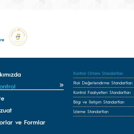
re
kımızda
Kontrol Ortamı Standartları
Risk Değerlendirme Standartları
ontrol
Kontrol Faaliyetleri Standartları
te
Bilgi ve İletişim Standartları
zuat
İzleme Standartları
orlar ve Formlar