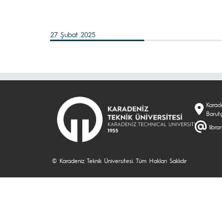
27 Şubat 2025
Karade
Barut
libra
© Karadeniz Teknik Üniversitesi. Tüm Hakları Saklıdır