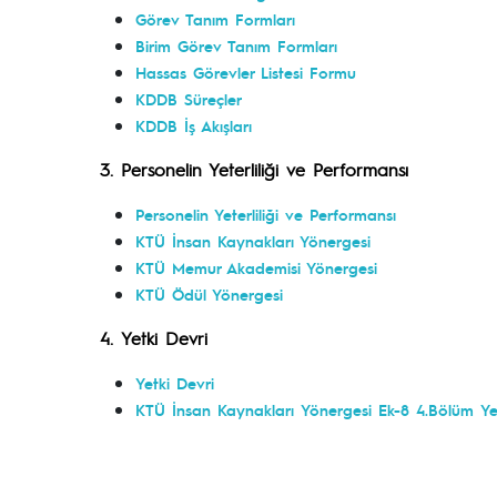
Görev Tanım Formları
Birim Görev Tanım Formları
Hassas Görevler Listesi Formu
KDDB Süreçler
KDDB İş Akışları
3.
P
ersonelin Yeterliliği ve Performansı
Personelin Yeterliliği ve Performansı
KTÜ İnsan Kaynakları Yönergesi
KTÜ Memur Akademisi Yönergesi
KTÜ Ödül Yönergesi
4.
Yetki Devri
Yetki Devri
KTÜ İnsan Kaynakları Yönergesi Ek-8 4.Bölüm Yet