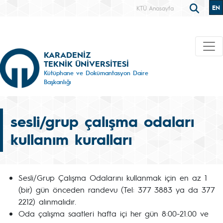
EN
KTÜ Anasayfa
KARADENİZ
TEKNİK ÜNİVERSİTESİ
Kütüphane ve Dokümantasyon Daire
Başkanlığı
sesli/grup çalışma odaları
kullanım kuralları
Sesli/Grup Çalışma Odalarını kullanmak için en az 1
(bir) gün önceden randevu (Tel: 377 3883 ya da 377
2212) alınmalıdır.
Oda çalışma saatleri hafta içi her gün 8:00-21.00 ve