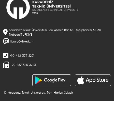
Karadeniz Teknik Üniversitesi Faik Ahmet Barutçu Kütüphanesi 61080
Trabzon/TÜRKİYE
library@ktu.edu.tr
+90 462 377 2201
+90 462 325 3245
© Karadeniz Teknik Üniversitesi. Tüm Hakları Saklıdır