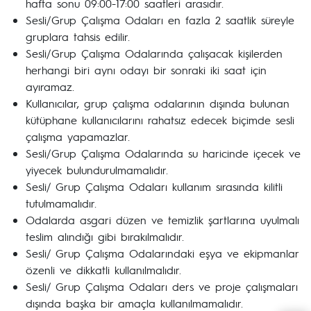
hafta sonu 09:00-17:00 saatleri arasıdır.
Sesli/Grup Çalışma Odaları en fazla 2 saatlik süreyle
gruplara tahsis edilir.
Sesli/Grup Çalışma Odalarında çalışacak kişilerden
herhangi biri aynı odayı bir sonraki iki saat için
ayıramaz.
Kullanıcılar, grup çalışma odalarının dışında bulunan
kütüphane kullanıcılarını rahatsız edecek biçimde sesli
çalışma yapamazlar.
Sesli/Grup Çalışma Odalarında su haricinde içecek ve
yiyecek bulundurulmamalıdır.
Sesli/ Grup Çalışma Odaları kullanım sırasında kilitli
tutulmamalıdır.
Odalarda asgari düzen ve temizlik şartlarına uyulmalı
teslim alındığı gibi bırakılmalıdır.
Sesli/ Grup Çalışma Odalarındaki eşya ve ekipmanlar
özenli ve dikkatli kullanılmalıdır.
Sesli/ Grup Çalışma Odaları ders ve proje çalışmaları
dışında başka bir amaçla kullanılmamalıdır.