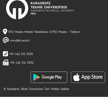
KTÜ Maçka Meslek Yüksekokulu 61750 Maçka - Trabzon
mmy@ktu.edu.tr
+90 462 512 3535
+90 462 512 3552
© Karadeniz Teknik Üniversitesi. Tüm Hakları Saklıdır