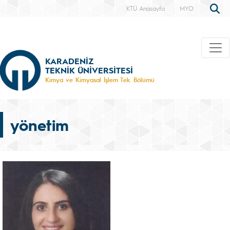
KTÜ Anasayfa
MYO
KARADENİZ
TEKNİK ÜNİVERSİTESİ
Kimya ve Kimyasal İşlem Tek. Bölümü
yönetim