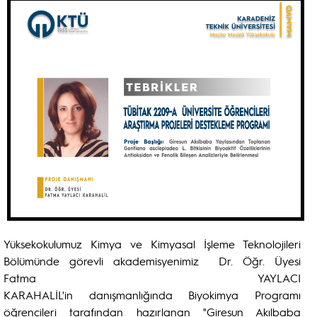
Yüksekokulumuz Kimya ve Kimyasal İşleme Teknolojileri
Bölümünde görevli akademisyenimiz Dr. Öğr. Üyesi
Fatma YAYLACI
KARAHALİL'in danışmanlığında Biyokimya Programı
öğrencileri tarafından hazırlanan "Giresun Akılbaba