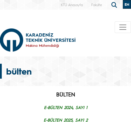
EN
KTÜ Anasayfa
Fakülte
KARADENİZ
TEKNİK ÜNİVERSİTESİ
Makina Mühendisliği
bülten
BÜLTEN
E-BÜLTEN 2024, SAYI 1
E-BÜLTEN 2025, SAYI 2