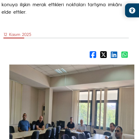
konuya ilişkin merak ettikleri noktaları tartışma imkânı
elde ettiler.
12 Kasım 2025