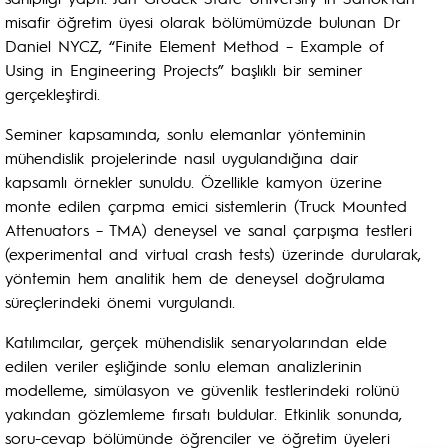
misafir öğretim üyesi olarak bölümümüzde bulunan Dr
Daniel NYCZ, “Finite Element Method – Example of
Using in Engineering Projects” başlıklı bir seminer
gerçekleştirdi.
Seminer kapsamında, sonlu elemanlar yönteminin
mühendislik projelerinde nasıl uygulandığına dair
kapsamlı örnekler sunuldu. Özellikle kamyon üzerine
monte edilen çarpma emici sistemlerin (Truck Mounted
Attenuators – TMA) deneysel ve sanal çarpışma testleri
(experimental and virtual crash tests) üzerinde durularak,
yöntemin hem analitik hem de deneysel doğrulama
süreçlerindeki önemi vurgulandı.
Katılımcılar, gerçek mühendislik senaryolarından elde
edilen veriler eşliğinde sonlu eleman analizlerinin
modelleme, simülasyon ve güvenlik testlerindeki rolünü
yakından gözlemleme fırsatı buldular. Etkinlik sonunda,
soru-cevap bölümünde öğrenciler ve öğretim üyeleri