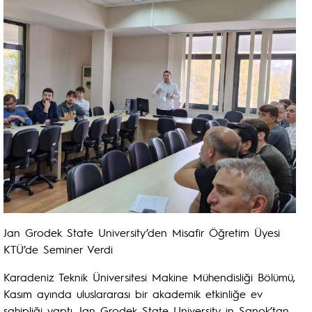
Jan Grodek State University’den Misafir Öğretim Üyesi
KTÜ’de Seminer Verdi
Karadeniz Teknik Üniversitesi Makine Mühendisliği Bölümü,
Kasım ayında uluslararası bir akademik etkinliğe ev
sahipliği yaptı. Jan Grodek State University in Sanok’tan