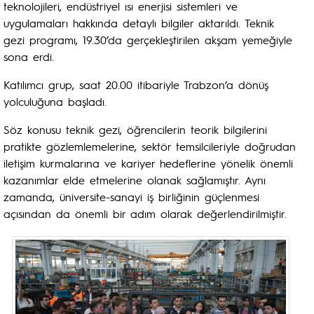
teknolojileri, endüstriyel ısı enerjisi sistemleri ve
uygulamaları hakkında detaylı bilgiler aktarıldı. Teknik
gezi programı, 19.30’da gerçekleştirilen akşam yemeğiyle
sona erdi.
Katılımcı grup, saat 20.00 itibariyle Trabzon’a dönüş
yolculuğuna başladı.
Söz konusu teknik gezi, öğrencilerin teorik bilgilerini
pratikte gözlemlemelerine, sektör temsilcileriyle doğrudan
iletişim kurmalarına ve kariyer hedeflerine yönelik önemli
kazanımlar elde etmelerine olanak sağlamıştır. Aynı
zamanda, üniversite-sanayi iş birliğinin güçlenmesi
açısından da önemli bir adım olarak değerlendirilmiştir.