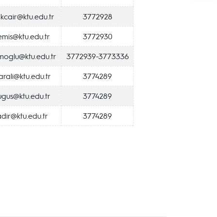
kcair@ktu.edu.tr
3772928
emis@ktu.edu.tr
3772930
moglu@ktu.edu.tr
3772939-3773336
rali@ktu.edu.tr
3774289
ugus@ktu.edu.tr
3774289
dir@ktu.edu.tr
3774289