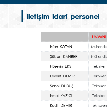
iletişim idari personel
ÜNVANI
İrfan KOTAN
Mühendis
Şükran KANBER
Mühendis
Hüseyin EKŞİ
Tekniker
Levent DEMİR
Tekniker
Şenol DÜBÜŞ
Tekniker
İsmail YAZICI
Tekniker
Kadir DEMİR
Teknisyen