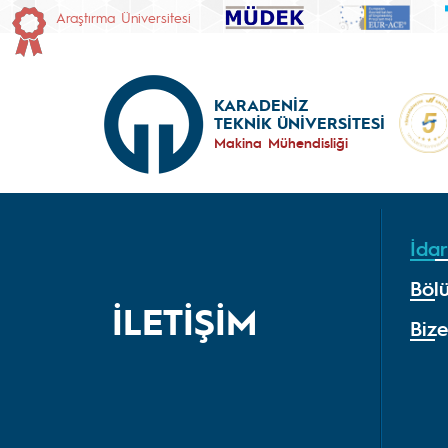
Araştırma Üniversitesi
KARADENİZ
TEKNİK ÜNİVERSİTESİ
Makina Mühendisliği
İdar
Bölü
İLETİŞİM
Bize