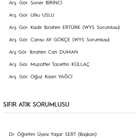
Arş. Gör. Soner BİRİNCİ
Arş. Gör. Utku USLU
Arş. Gör. Kadir İbrahim ERTÜRK (WYS Sorumlusu)
Arş. Gör. Cansu AY GÖKÇE (WYS Sorumlusu)
Arş Gör. İbrahim Can DUMAN
Arş. Gör. Muzaffer Tacettin KÜLLAÇ
Arş. Gör. Oğuz Kaan YAĞCI
SIFIR ATIK SORUMLUSU
Dr. Öğretim Üyesi Yaşar SERT (Başkan)