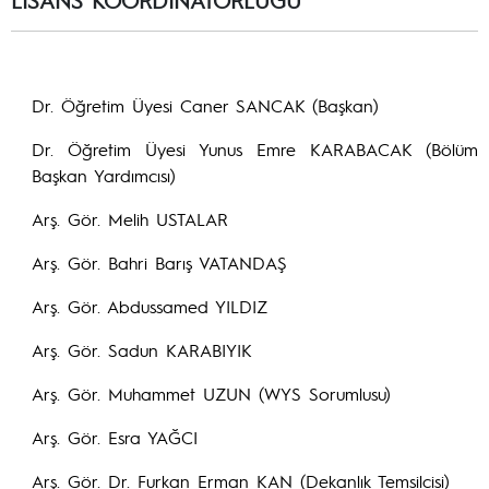
LİSANS KOORDİNATÖRLÜĞÜ
Dr. Öğretim Üyesi Caner SANCAK (Başkan)
Dr. Öğretim Üyesi Yunus Emre KARABACAK (Bölüm
Başkan Yardımcısı)
Arş. Gör. Melih USTALAR
Arş. Gör. Bahri Barış VATANDAŞ
Arş. Gör. Abdussamed YILDIZ
Arş. Gör. Sadun KARABIYIK
Arş. Gör. Muhammet UZUN (WYS Sorumlusu)
Arş. Gör. Esra YAĞCI
Arş. Gör. Dr. Furkan Erman KAN (Dekanlık Temsilcisi)