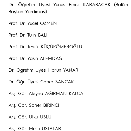
Dr. Öğretim Üyesi Yunus Emre KARABACAK (Bölüm
Başkan Yardımcısı)
Prof. Dr. Yücel ÖZMEN
Prof. Dr. Tülin BALİ
Prof. Dr. Tevfik KÜÇÜKÖMEROĞLU
Prof. Dr. Yasin ALEMDAĞ
Dr. Öğretim Üyesi Harun YANAR
Dr. Öğr. Üyesi Caner SANCAK
Arş. Gör. Aleyna AĞIRMAN KALCA
Arş. Gör. Soner BİRİNCİ
Arş. Gör. Utku USLU
Arş. Gör. Melih USTALAR