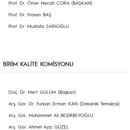
Prof. Dr. Ömer Necati CORA (BAŞKAN)
Prof. Dr. Hasan BAŞ
Prof. Dr. Mustafa SARIOĞLU
BİRİM KALİTE KOMİSYONU
Doç. Dr. Mert GÜLÜM (Başkan)
Arş. Gör. Dr. Furkan Erman KAN (Dekanlık Temsilcisi)
Arş. Gör. Muhammet Ali BEŞİRBEYOĞLU
Arş. Gör. Ahmet Aziz GÜZEL