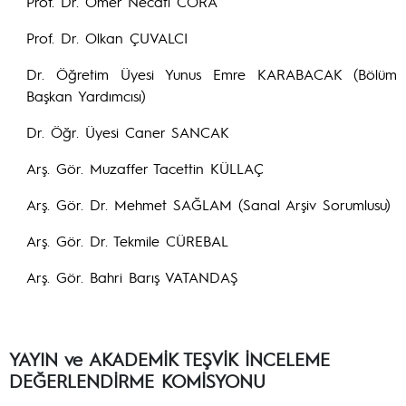
Prof. Dr. Ömer Necati CORA
Prof. Dr. Olkan ÇUVALCI
Dr. Öğretim Üyesi Yunus Emre KARABACAK (Bölüm
Başkan Yardımcısı)
Dr. Öğr. Üyesi Caner SANCAK
Arş. Gör. Muzaffer Tacettin KÜLLAÇ
Arş. Gör. Dr. Mehmet SAĞLAM (Sanal Arşiv Sorumlusu)
Arş. Gör. Dr. Tekmile CÜREBAL
Arş. Gör. Bahri Barış VATANDAŞ
YAYIN ve AKADEMİK TEŞVİK İNCELEME
DEĞERLENDİRME KOMİSYONU