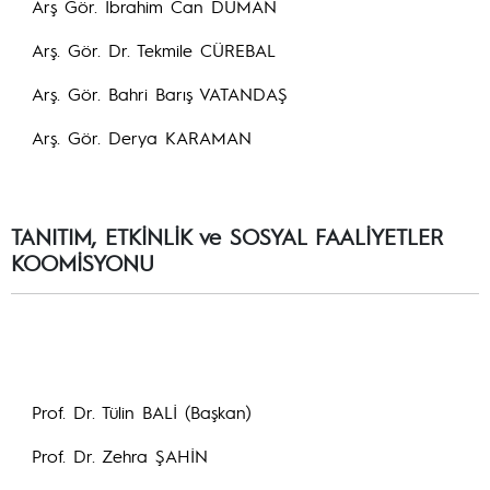
Arş Gör. İbrahim Can DUMAN
Arş. Gör. Dr. Tekmile CÜREBAL
Arş. Gör. Bahri Barış VATANDAŞ
Arş. Gör. Derya KARAMAN
TANITIM, ETKİNLİK ve SOSYAL FAALİYETLER
KOOMİSYONU
Prof. Dr. Tülin BALİ (Başkan)
Prof. Dr. Zehra ŞAHİN