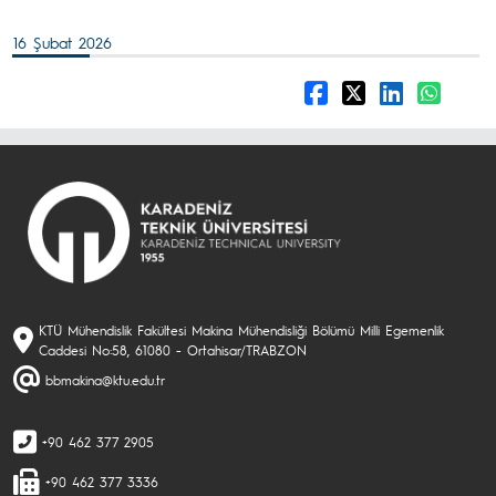
16 Şubat 2026
KTÜ Mühendislik Fakültesi Makina Mühendisliği Bölümü Milli Egemenlik
Caddesi No:58, 61080 - Ortahisar/TRABZON
bbmakina@ktu.edu.tr
+90 462 377 2905
+90 462 377 3336