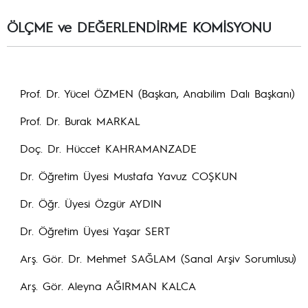
ÖLÇME ve DEĞERLENDİRME KOMİSYONU
Prof. Dr. Yücel ÖZMEN (Başkan, Anabilim Dalı Başkanı)
Prof. Dr. Burak MARKAL
Doç. Dr. Hüccet KAHRAMANZADE
Dr. Öğretim Üyesi Mustafa Yavuz COŞKUN
Dr. Öğr. Üyesi Özgür AYDIN
Dr. Öğretim Üyesi Yaşar SERT
Arş. Gör. Dr. Mehmet SAĞLAM (Sanal Arşiv Sorumlusu)
Arş. Gör. Aleyna AĞIRMAN KALCA