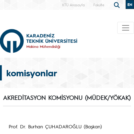
EN
KTÜ Anasayfa
Fakülte
KARADENİZ
TEKNİK ÜNİVERSİTESİ
Makina Mühendisliği
komisyonlar
AKREDİTASYON KOMİSYONU (MÜDEK/YÖKAK)
Prof. Dr. Burhan ÇUHADAROĞLU (Başkan)