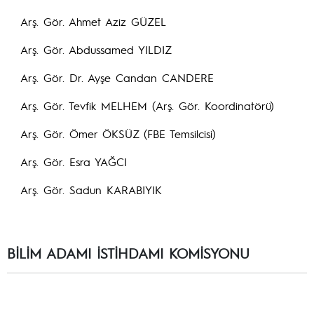
Arş. Gör. Ahmet Aziz GÜZEL
Arş. Gör. Abdussamed YILDIZ
Arş. Gör. Dr. Ayşe Candan CANDERE
Arş. Gör. Tevfik MELHEM (Arş. Gör. Koordinatörü)
Arş. Gör. Ömer ÖKSÜZ (FBE Temsilcisi)
Arş. Gör. Esra YAĞCI
Arş. Gör. Sadun KARABIYIK
BİLİM ADAMI İSTİHDAMI KOMİSYONU