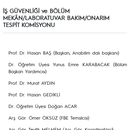
İŞ GÜVENLİĞİ ve BÖLÜM
MEKÂN/LABORATUVAR BAKIM/ONARIM
TESPİT KOMİSYONU
Prof. Dr. Hasan BAŞ (Başkan, Anabilim dalı başkanı)
Dr. Öğretim Üyesi Yunus Emre KARABACAK (Bölüm
Başkan Yardımcısı)
Prof. Dr. Murat AYDIN
Prof. Dr. Hasan GEDİKLİ
Dr. Öğretim Üyesi Doğan ACAR
Arş. Gör. Ömer ÖKSÜZ (FBE Temsilcisi)
Arş. Gör. Tevfik MELHEM (Arş. Gör. Koordinatörü)