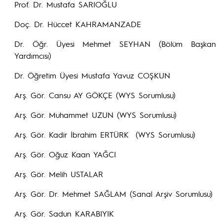
Prof. Dr. Mustafa SARIOĞLU
Doç. Dr. Hüccet KAHRAMANZADE
Dr. Öğr. Üyesi Mehmet SEYHAN (Bölüm Başkan
Yardımcısı)
Dr. Öğretim Üyesi Mustafa Yavuz COŞKUN
Arş. Gör. Cansu AY GÖKÇE (WYS Sorumlusu)
Arş. Gör. Muhammet UZUN (WYS Sorumlusu)
Arş. Gör. Kadir İbrahim ERTÜRK (WYS Sorumlusu)
Arş. Gör. Oğuz Kaan YAĞCI
Arş. Gör. Melih USTALAR
Arş. Gör. Dr. Mehmet SAĞLAM (Sanal Arşiv Sorumlusu)
Arş. Gör. Sadun KARABIYIK