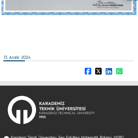
13 Aralık 2024
Karadeniz Teknik Üniversitesi, Fen Fakültesi Matematik Bölümü, 61080