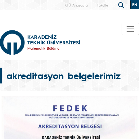
EN
KTÜ Anasayfa
Fakülte
KARADENİZ
TEKNİK ÜNİVERSİTESİ
Matematik Bölümü
akreditasyon belgelerimiz