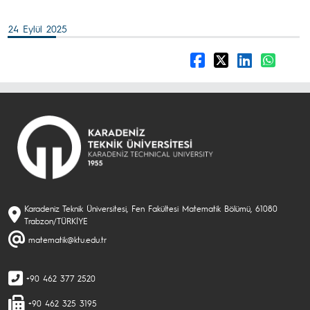
24 Eylül 2025
Karadeniz Teknik Üniversitesi, Fen Fakültesi Matematik Bölümü, 61080
Trabzon/TÜRKİYE
matematik@ktu.edu.tr
+90 462 377 2520
+90 462 325 3195