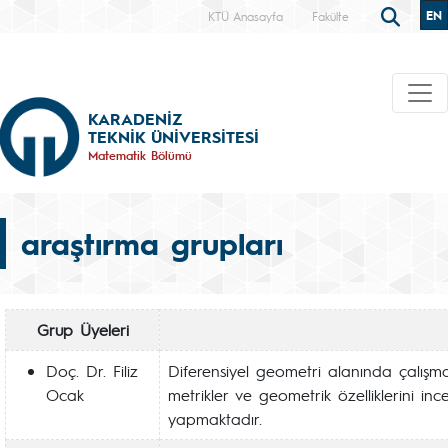
EN
KTÜ Anasayfa
Fakülte
KARADENİZ
TEKNİK ÜNİVERSİTESİ
Matematik Bölümü
araştırma grupları
Grup Üyeleri
Doç. Dr. Filiz
Diferensiyel geometri alanında çalışma
Ocak
metrikler ve geometrik özelliklerini inc
yapmaktadır.