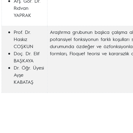
Arş. Gör. Dr.
Rıdvan
YAPRAK
Prof. Dr.
Araştırma grubunun başlıca çalışma alan
Haskız
potansiyel fonksiyonun farklı koşulları
COŞKUN
durumunda özdeğer ve özfonksiyonların 
Doç. Dr. Elif
formları, Floquet teorisi ve kararsızlık ar
BAŞKAYA
Dr. Öğr. Üyesi
Ayşe
KABATAŞ