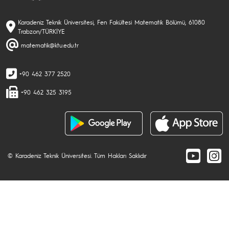
Karadeniz Teknik Üniversitesi, Fen Fakültesi Matematik Bölümü, 61080
Trabzon/TÜRKİYE
matematik@ktu.edu.tr
+90 462 377 2520
+90 462 325 3195
© Karadeniz Teknik Üniversitesi. Tüm Hakları Saklıdır