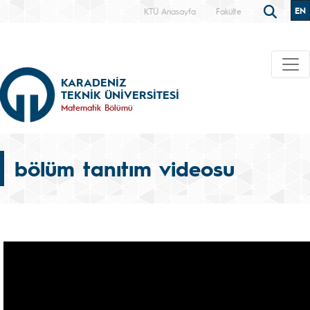
EN
KTÜ Anasayfa
Fakülte
KARADENİZ
TEKNİK ÜNİVERSİTESİ
Matematik Bölümü
bölüm tanıtım videosu