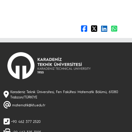
Karadeniz Teknik Üniversitesi, Fen Fakültesi Matematik Bölümü, 61080
Trabzon/TÜRKİYE
matematik@ktu.edu.tr
+90 462 377 2520