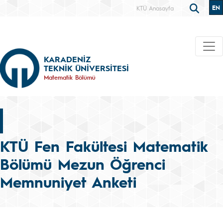
EN
KTÜ Anasayfa
KARADENİZ
TEKNİK ÜNİVERSİTESİ
Matematik Bölümü
KTÜ Fen Fakültesi Matematik
Bölümü Mezun Öğrenci
Memnuniyet Anketi