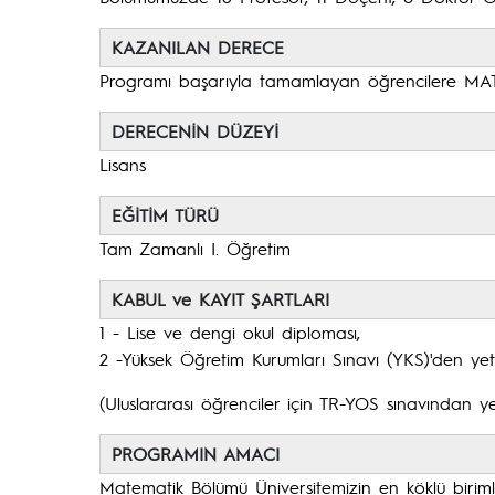
KAZANILAN DERECE
Programı başarıyla tamamlayan öğrencilere MATEM
DERECENİN DÜZEYİ
Lisans
EĞİTİM TÜRÜ
Tam Zamanlı I. Öğretim
KABUL ve KAYIT ŞARTLARI
1 - Lise ve dengi okul diploması,
2 -Yüksek Öğretim Kurumları Sınavı (YKS)'den ye
(Uluslararası öğrenciler için TR-YOS sınavından ye
PROGRAMIN AMACI
Matematik Bölümü Üniversitemizin en köklü birimle