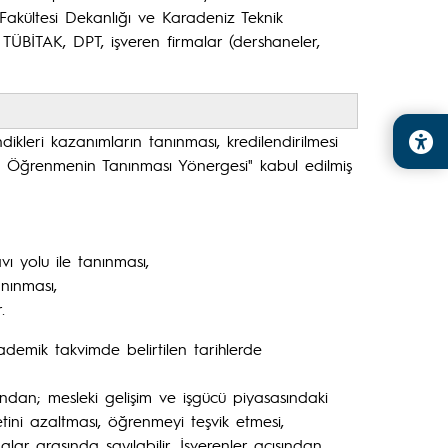
 Fakültesi Dekanlığı ve Karadeniz Teknik
 TÜBİTAK, DPT, işveren firmalar (dershaneler,
ikleri kazanımların tanınması, kredilendirilmesi
eki Öğrenmenin Tanınması Yönergesi" kabul edilmiş
vı yolu ile tanınması,
nınması,
.
demik takvimde belirtilen tarihlerde
ndan; mesleki gelişim ve işgücü piyasasındaki
tini azaltması, öğrenmeyi teşvik etmesi,
r arasında sayılabilir. İşverenler açısından