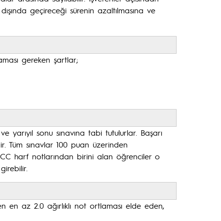
ri dışında geçireceği sürenin azaltılmasına ve
aması gereken şartlar;
ve yarıyıl sonu sınavına tabi tutulurlar. Başarı
edir. Tüm sınavlar 100 puan üzerinden
 CC harf notlarından birini alan öğrenciler o
irebilir.
en az 2.0 ağırlıklı not ortlaması elde eden,