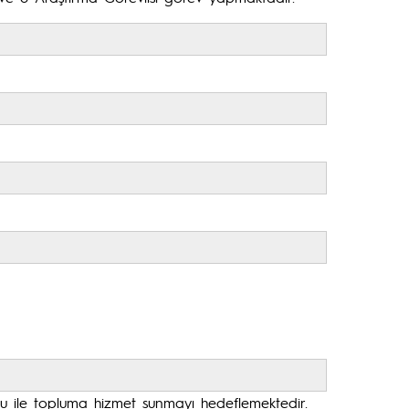
osu ile topluma hizmet sunmayı hedeflemektedir.