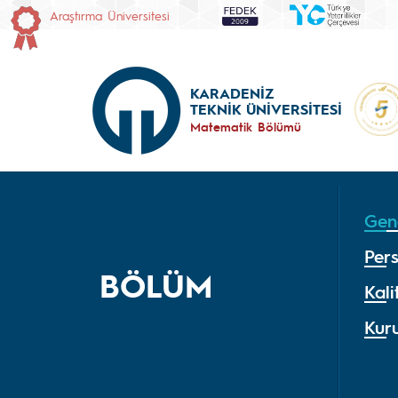
Araştırma Üniversitesi
KARADENİZ
TEKNİK ÜNİVERSİTESİ
Matematik Bölümü
Gene
Per
BÖLÜM
Kal
Kur