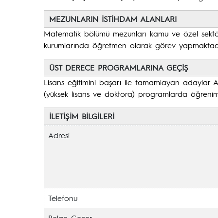
MEZUNLARIN İSTİHDAM ALANLARI
Matematik bölümü mezunları kamu ve özel sektörd
kurumlarında öğretmen olarak görev yapmaktadı
ÜST DERECE PROGRAMLARINA GEÇİŞ
Lisans eğitimini başarı ile tamamlayan adaylar AL
(yüksek lisans ve doktora) programlarda öğrenim 
İLETİŞİM BİLGİLERİ
Adresi
Telefonu
Belge Geçer