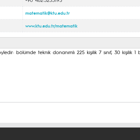
matematik@ktu.edu.tr
www.ktu.edu.tr
/matematik
dir: bölümde teknik donanımlı 225 kişilik 7 sınıf, 30 kişilik 1