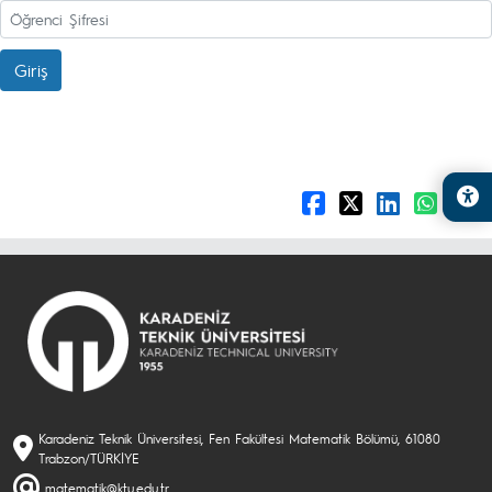
Giriş
Karadeniz Teknik Üniversitesi, Fen Fakültesi Matematik Bölümü, 61080
Trabzon/TÜRKİYE
matematik@ktu.edu.tr