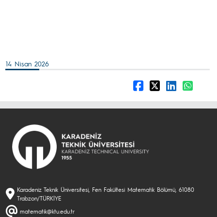
14 Nisan 2026
Karadeniz Teknik Üniversitesi, Fen Fakültesi Matematik Bölümü, 61080
Trabzon/TÜRKİYE
matematik@ktu.edu.tr