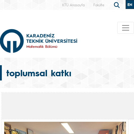
EN
KTÜ Anasayfa
Fakülte
KARADENİZ
TEKNİK ÜNİVERSİTESİ
Matematik Bölümü
toplumsal katkı