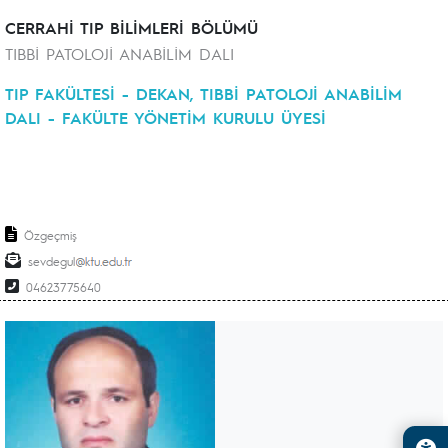
CERRAHİ TIP BİLİMLERİ BÖLÜMÜ
TIBBİ PATOLOJİ ANABİLİM DALI
TIP FAKÜLTESİ - DEKAN, TIBBİ PATOLOJİ ANABİLİM
DALI - FAKÜLTE YÖNETİM KURULU ÜYESİ
Özgeçmiş
sevdegul
04623775640