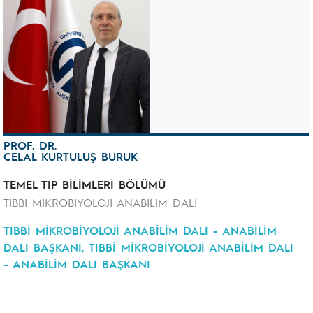
PROF. DR.
CELAL KURTULUŞ BURUK
TEMEL TIP BİLİMLERİ BÖLÜMÜ
TIBBİ MİKROBİYOLOJİ ANABİLİM DALI
TIBBİ MİKROBİYOLOJİ ANABİLİM DALI - ANABİLİM
DALI BAŞKANI, TIBBİ MİKROBİYOLOJİ ANABİLİM DALI
- ANABİLİM DALI BAŞKANI