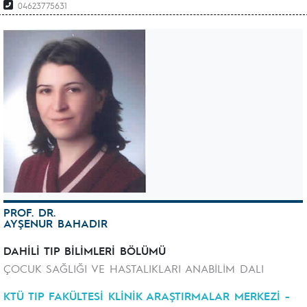
04623775631
PROF. DR.
AYŞENUR BAHADIR
DAHİLİ TIP BİLİMLERİ BÖLÜMÜ
ÇOCUK SAĞLIĞI VE HASTALIKLARI ANABİLİM DALI
KTÜ TIP FAKÜLTESİ KLİNİK ARAŞTIRMALAR MERKEZİ -