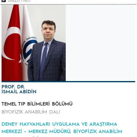
04623777807
PROF. DR.
İSMAİL ABİDİN
TEMEL TIP BİLİMLERİ BÖLÜMÜ
BİYOFİZİK ANABİLİM DALI
DENEY HAYVANLARI UYGULAMA VE ARAŞTIRMA
MERKEZİ - MERKEZ MÜDÜRÜ, BİYOFİZİK ANABİLİM