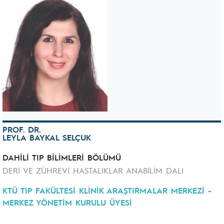
PROF. DR.
LEYLA BAYKAL SELÇUK
DAHİLİ TIP BİLİMLERİ BÖLÜMÜ
DERİ VE ZÜHREVİ HASTALIKLAR ANABİLİM DALI
KTÜ TIP FAKÜLTESİ KLİNİK ARAŞTIRMALAR MERKEZİ -
MERKEZ YÖNETİM KURULU ÜYESİ