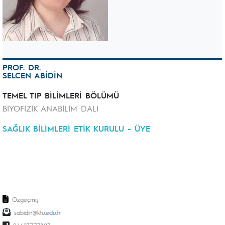
PROF. DR.
SELCEN ABİDİN
TEMEL TIP BİLİMLERİ BÖLÜMÜ
BİYOFİZİK ANABİLİM DALI
SAĞLIK BİLİMLERİ ETİK KURULU - ÜYE
Özgeçmiş
sabidin