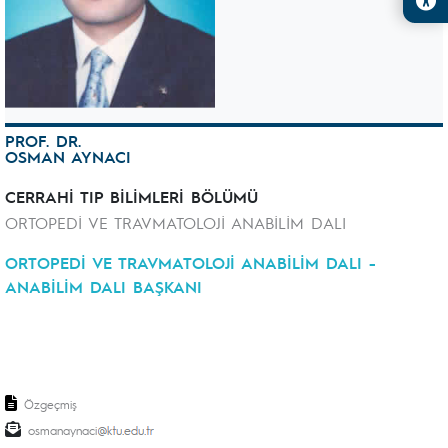
PROF. DR.
OSMAN AYNACI
CERRAHİ TIP BİLİMLERİ BÖLÜMÜ
ORTOPEDİ VE TRAVMATOLOJİ ANABİLİM DALI
ORTOPEDİ VE TRAVMATOLOJİ ANABİLİM DALI -
ANABİLİM DALI BAŞKANI
Özgeçmiş
osmanaynaci