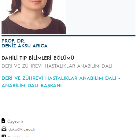
PROF. DR.
DENİZ AKSU ARICA
DAHİLİ TIP BİLİMLERİ BÖLÜMÜ
DERİ VE ZÜHREVİ HASTALIKLAR ANABİLİM DALI
DERİ VE ZÜHREVİ HASTALIKLAR ANABİLİM DALI -
ANABİLİM DALI BAŞKANI
Özgeçmiş
daksu