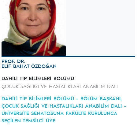
PROF. DR.
ELİF BAHAT ÖZDOĞAN
DAHİLİ TIP BİLİMLERİ BÖLÜMÜ
ÇOCUK SAĞLIĞI VE HASTALIKLARI ANABİLİM DALI
DAHİLİ TIP BİLİMLERİ BÖLÜMÜ - BÖLÜM BAŞKANI,
ÇOCUK SAĞLIĞI VE HASTALIKLARI ANABİLİM DALI -
ÜNİVERSİTE SENATOSUNA FAKÜLTE KURULUNCA
SEÇİLEN TEMSİLCİ ÜYE