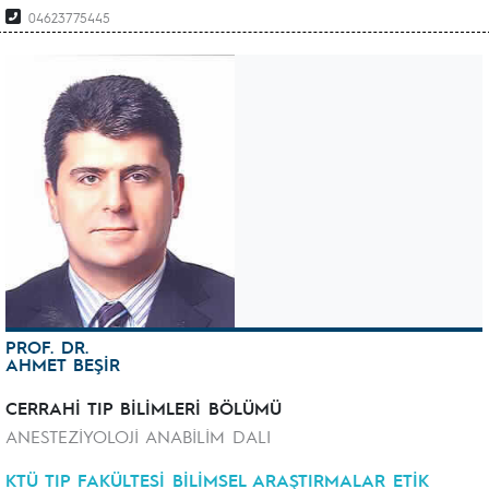
04623775445
PROF. DR.
AHMET BEŞİR
CERRAHİ TIP BİLİMLERİ BÖLÜMÜ
ANESTEZİYOLOJİ ANABİLİM DALI
KTÜ TIP FAKÜLTESİ BİLİMSEL ARAŞTIRMALAR ETİK