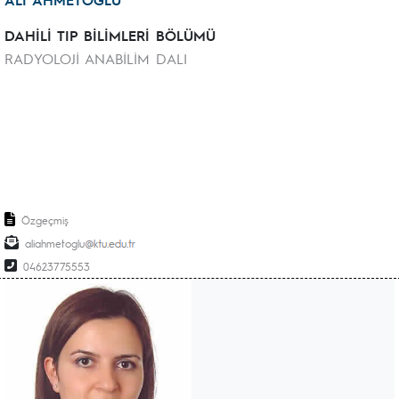
DAHİLİ TIP BİLİMLERİ BÖLÜMÜ
RADYOLOJİ ANABİLİM DALI
Özgeçmiş
aliahmetoglu
04623775553