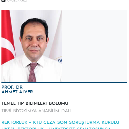
04623775127
PROF. DR.
AHMET ALVER
TEMEL TIP BİLİMLERİ BÖLÜMÜ
TIBBİ BİYOKİMYA ANABİLİM DALI
REKTÖRLÜK - KTÜ CEZA SON SORUŞTURMA KURULU
ÜYESİ, REKTÖRLÜK - ÜNİVERSİTE SENATOSUNCA