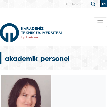
EN
KTÜ Anasayfa
KARADENİZ
TEKNİK ÜNİVERSİTESİ
Tıp Fakültesi
akademik personel