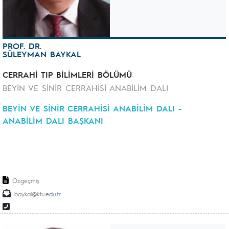
PROF. DR.
SÜLEYMAN BAYKAL
CERRAHİ TIP BİLİMLERİ BÖLÜMÜ
BEYİN VE SİNİR CERRAHİSİ ANABİLİM DALI
BEYİN VE SİNİR CERRAHİSİ ANABİLİM DALI -
ANABİLİM DALI BAŞKANI
Özgeçmiş
baykal