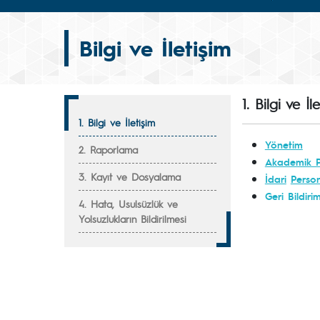
Bilgi ve İletişim
1. Bilgi ve İl
1. Bilgi ve İletişim
Yönetim
2. Raporlama
Akademik P
3. Kayıt ve Dosyalama
İdari
Perso
Geri Bildiri
4. Hata, Usulsüzlük ve
Yolsuzlukların Bildirilmesi