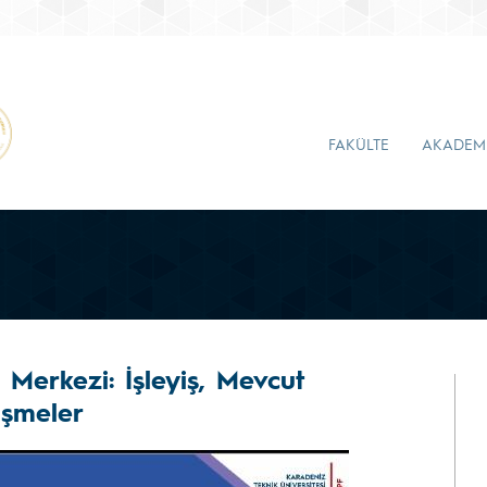
FAKÜLTE
AKADEM
Merkezi: İşleyiş, Mevcut
işmeler