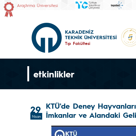
Araştırma Üniversitesi
KARADENİZ
TEKNİK ÜNİVERSİTESİ
Tıp Fakültesi
etkinlikler
KTÜ'de Deney Hayvanları 
29
İmkanlar ve Alandaki Gel
Nisan