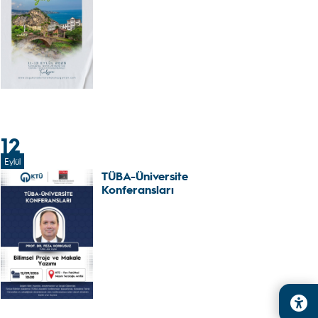
12
Eylül
TÜBA-Üniversite
Konferansları