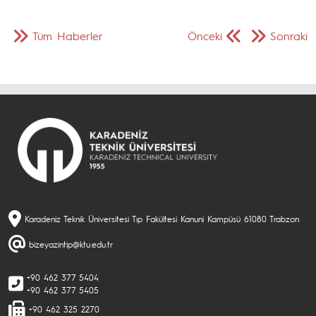
Tüm Haberler
Önceki
Sonraki
Karadeniz Teknik Üniversitesi Tıp Fakültesi Kanuni Kampüsü 61080 Trabzon
bizeyazintip@ktu.edu.tr
+90 462 377 5404
+90 462 377 5405
+90 462 325 2270