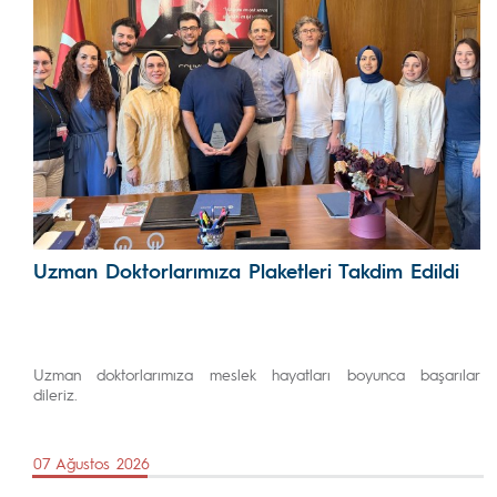
Uzman Doktorlarımıza Plaketleri Takdim Edildi
Uzman doktorlarımıza meslek hayatları boyunca başarılar
dileriz.
07 Ağustos 2026